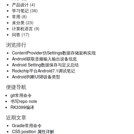
产品设计
(4)
学习笔记
(38)
常用
(8)
未分类
(23)
计算机语言
(9)
问答
(17)
浏览排行
ContentProvider仿Settings数据存储架构实现
Android获取音频输入输出设备信息
Android Setting数据保存与定义总结
Rockchip平台Android7.1调试笔记
Android判断USB设备类型
便捷导航
git常用命令
书写repo note
RK3399编译
近期文章
Gradle常用命令
CSS position 属性详解