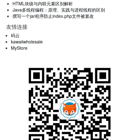
HTML块级与内联元素区别解析
Java多线程编程：原理、实践与进程线程的区别
撰写一个jar程序防止index.php文件被篡改
友情连接
码云
kawaiiwholesale
MyStore