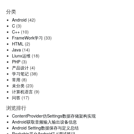
分类
Android
(42)
C
(3)
C++
(10)
FrameWork学习
(33)
HTML
(2)
Java
(14)
Liunx运维
(18)
PHP
(3)
产品设计
(4)
学习笔记
(38)
常用
(8)
未分类
(23)
计算机语言
(9)
问答
(17)
浏览排行
ContentProvider仿Settings数据存储架构实现
Android获取音频输入输出设备信息
Android Setting数据保存与定义总结
Rockchip平台Android7.1调试笔记