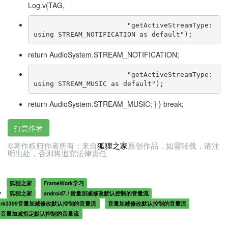
Log.v(TAG,
                       "getActiveStreamType: 
using STREAM_NOTIFICATION as default");
return AudioSystem.STREAM_NOTIFICATION;
                       "getActiveStreamType: 
using STREAM_MUSIC as default");
return AudioSystem.STREAM_MUSIC; } } break;
打赏作者
©著作权归作者所有：来自
狐狸之家
原创作品，如需转载，请注
明出处，否则将追究法律责任
狐狸之家
FrameWork学习
狐狸之家
android7.1音量加减修改默认控制的音量流
rk3399音量加减修改默认控制的音量流
音量加减修改默认控制的音量流
音量加减指定默认控制的音量流