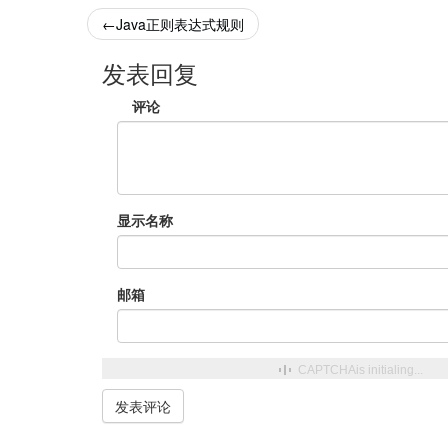
←
Java正则表达式规则
发表回复
评论
显示名称
邮箱
CAPTCHA
is initialing...