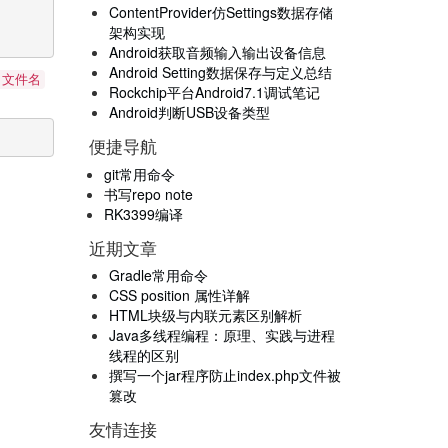
ContentProvider仿Settings数据存储
架构实现
Android获取音频输入输出设备信息
Android Setting数据保存与定义总结
] 文件名
Rockchip平台Android7.1调试笔记
Android判断USB设备类型
便捷导航
git常用命令
书写repo note
RK3399编译
近期文章
Gradle常用命令
CSS position 属性详解
HTML块级与内联元素区别解析
Java多线程编程：原理、实践与进程
线程的区别
撰写一个jar程序防止index.php文件被
篡改
友情连接