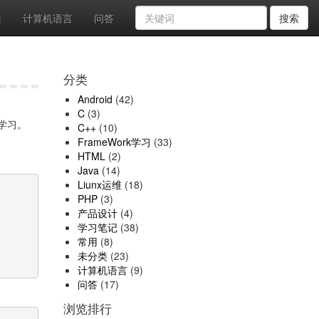
维
计算机语言
问答
搜索
分类
Android
(42)
C
(3)
学习。
C++
(10)
FrameWork学习
(33)
HTML
(2)
Java
(14)
Liunx运维
(18)
PHP
(3)
产品设计
(4)
学习笔记
(38)
常用
(8)
未分类
(23)
计算机语言
(9)
问答
(17)
浏览排行