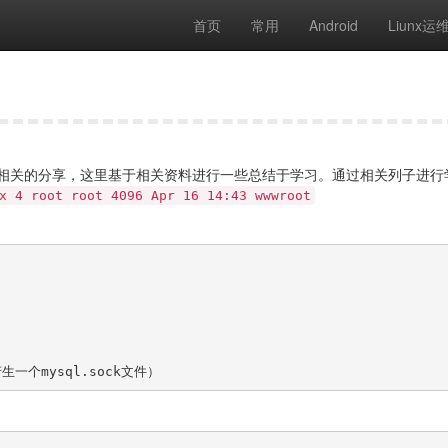
首页
常用
Android
Liunx运
行了相关的分享，这里基于相关资料进行一些总结于学习。通过相关列子进行
x 4 root root 4096 Apr 16 14:43 wwwroot
一个mysql.sock文件）