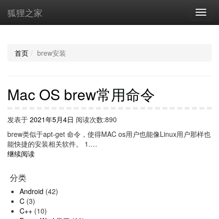
狐狸之家
首页
brew安装
Mac OS brew常用命令
发表于
2021年5月4日
阅读次数:890
brew类似于apt-get 命令，使得MAC os用户也能像Linux用户那样也
能快捷的安装相关软件。 1.…
继续阅读
分类
Android
(42)
C
(3)
C++
(10)