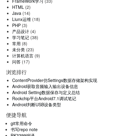
FrameWork学习
(33)
HTML
(2)
Java
(14)
Liunx运维
(18)
PHP
(3)
产品设计
(4)
学习笔记
(38)
常用
(8)
未分类
(23)
计算机语言
(9)
问答
(17)
浏览排行
ContentProvider仿Settings数据存储架构实现
Android获取音频输入输出设备信息
Android Setting数据保存与定义总结
Rockchip平台Android7.1调试笔记
Android判断USB设备类型
便捷导航
git常用命令
书写repo note
RK3399编译